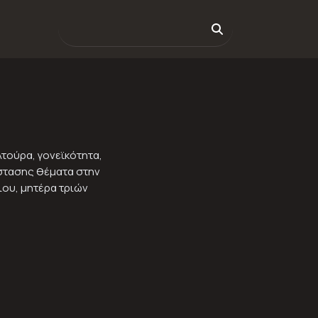
τούρα, γονεϊκότητα,
ιάστασης θέματα στην
ιου, μητέρα τριών