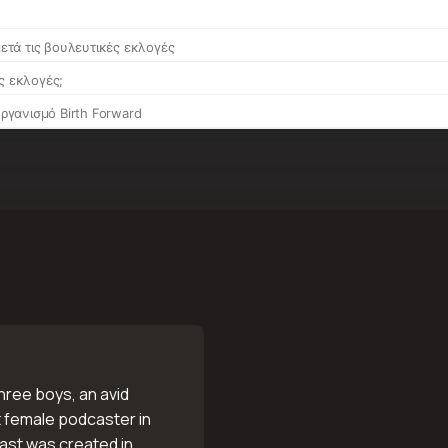
three boys, an avid
t female podcaster in
st was created in