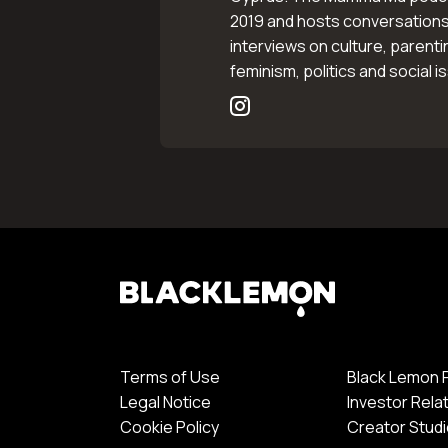
2019 and hosts conversations
interviews on culture, parenti
feminism, politics and social i
Terms of Use
Black Lemon 
Legal Notice
Investor Rela
Cookie Policy
Creator Stud