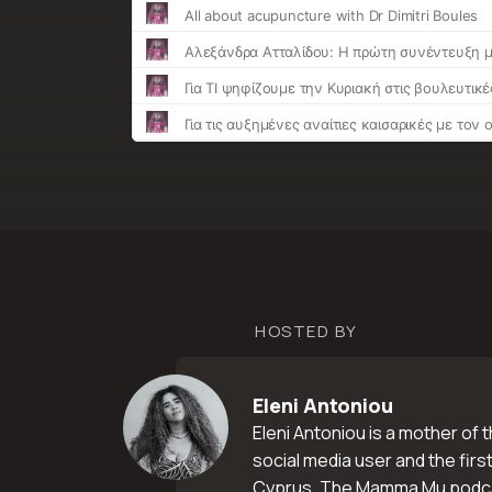
HOSTED BY
Eleni Antoniou
Eleni Antoniou is a mother of 
social media user and the firs
Cyprus. The Mamma Mu podca