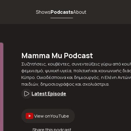
Shows
Podcasts
About
Mamma Mu Podcast
Συζητήσεις, κουβέντες, συνεντεύξεις γύρω από κουλ
φεμινισμό, ψυχική υγεία, πολιτική και κοινωνικής δ
Κύπρο. Οικοδέσποινα και δημιουργός, η Ελένη Αντών
παιδιών, δημοσιογράφος και σχολιάστρια.
Latest Episode
View on
YouTube
Share this podcast