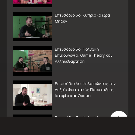
Επεισόδιο 6ο: Κυπριακό Ώρα
Μηδέν
Επεισόδιο 5ο: Πολιτική
Επικοινωνία, Game Theory και
Αλληλεξάρτηση
Επεισόδιο 4o: Ψηλαφώντας την
Δεξιά: Φοιτητικές Παρατάξεις,
Ιστορία και Όραμα
Επεισόδιο 3ο: Ψηλαφώντας την
Αριστερά: Φοιτητικές Παρατάξεις,
Ιστορία και Όραμα.