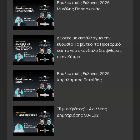
Βουλευτικές Εκλογές 2026 -
Μιχάλης Παρασκευάς
Δωρεές με αντάλλαγμα την
εξουσία;Το βίντεο, το Προεδρικό
και το νέο σκάνδαλο διαφθοράς
στην Κύπρο
Βουλευτικές Εκλογές 2026 -
Χαράλαμπος Πετρίδης
"Τίμιο Κράτος" - Αχιλλέας
Δημητριάδης S04E02