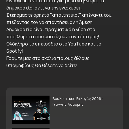
Κινδυνεύει ένα τέτοιο εγχείρημα να βλάψει τη
δημοκρατία, αντί να την ενισχύσει;
Στεκόμαστε αρκετά "απαιτητικοί" απέναντι του,
πιέζοντας τον να απαντήσει αν η Άμεση
Δημοκρατία είναι πραγματικά η λύση στα
προβλήματα που μαστίζουν τον τόπο μας!
Ολόκληρο το επεισόδιο στο YouTube και το
Spotify!
Γράψτε μας στα σχόλια ποιους άλλους
υποψηφίους θα θέλατε να δείτε!
Βουλευτικές Εκλογές 2026 -
Γιάννης Λαούρης