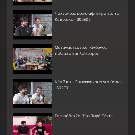
Ψάχνοντας κοινό αφήγημα για το
Κυπριακό - S02E03
Μεταναστευτικό: Κίνδυνοι,
πολιτεία και λαϊκισμός
Νέο Σπίτι: Επανεκκίνηση για όλους
-S02E01
Επεισόδιο 7ο: Στο Παρά Πέντε