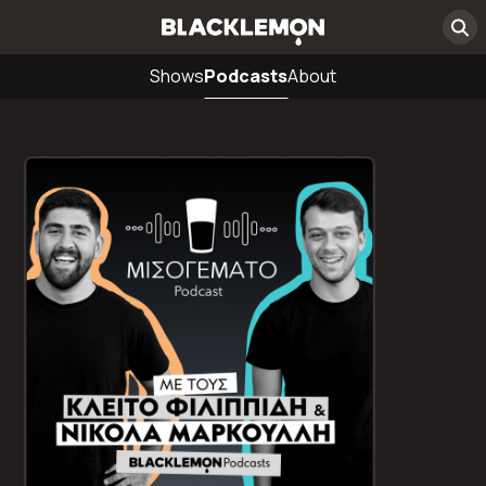
Shows
Podcasts
About