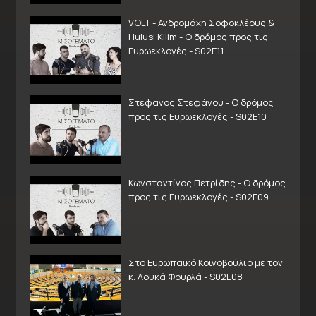
VOLT - Ανδρομάχη Σοφοκλέους &
Hulusi Kilim - Ο δρόμος προς τις
Ευρωεκλογές - S02E11
Στέφανος Στεφάνου - Ο δρόμος
προς τις Ευρωεκλογές - S02E10
Κωνσταντίνος Πετρίδης - Ο δρόμος
προς τις Ευρωεκλογές - S02E09
Στο Ευρωπαϊκό Κοινοβούλιο με τον
κ. Λουκά Φουρλά - S02E08