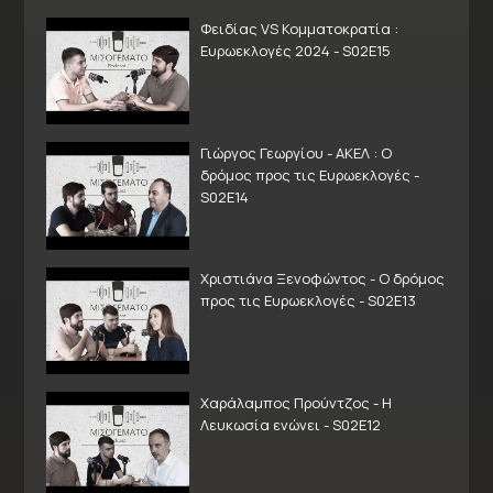
Φειδίας VS Κομματοκρατία :
Ευρωεκλογές 2024 - S02E15
Γιώργος Γεωργίου - ΑΚΕΛ : Ο
δρόμος προς τις Ευρωεκλογές -
S02E14
Χριστιάνα Ξενοφώντος - Ο δρόμος
προς τις Ευρωεκλογές - S02E13
Χαράλαμπος Προύντζος - Η
Λευκωσία ενώνει - S02E12