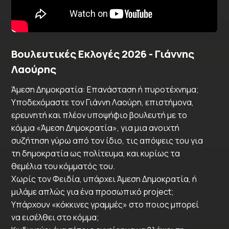
Βουλευτικές Εκλογές 2026 - Γιάννης
Λαούρης
Άμεση Δημοκρατία: Επανάσταση ή πυροτέχνημα;
Υποδεχόμαστε τον Γιάννη Λαούρη, επιστήμονα,
ερευνητή και πλέον υποψήφιο βουλευτή με το
κόμμα «Άμεση Δημοκρατία», για μια ανοιχτή
συζήτηση γύρω από τον ίδιο, τις απόψεις του για
τη δημοκρατία ως πολίτευμα, και κυρίως τα
θεμέλια του κόμματός του.
Χωρίς τον Φειδία, υπάρχει Άμεση Δημοκρατία, ή
μιλάμε απλώς για ένα προσωπικό project;
Υπάρχουν «κόκκινες γραμμές» στο ποιος μπορεί
να εισέλθει στο κόμμα;