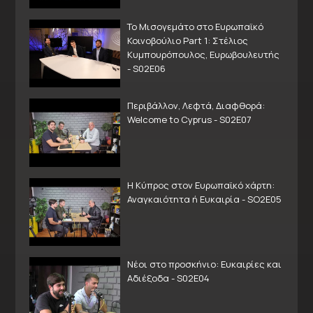
Το Μισογεμάτο στο Ευρωπαϊκό
Κοινοβούλιο Part 1: Στέλιος
Κυμπουρόπουλος, Ευρωβουλευτής
- S02E06
Περιβάλλον, Λεφτά, Διαφθορά:
Welcome to Cyprus - S02E07
Η Κύπρος στον Ευρωπαϊκό χάρτη:
Αναγκαιότητα ή Ευκαιρία - SO2E05
Νέοι στο προσκήνιο: Ευκαιρίες και
Αδιέξοδα - S02E04