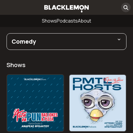
Shows
Podcasts
About
Comedy
Shows