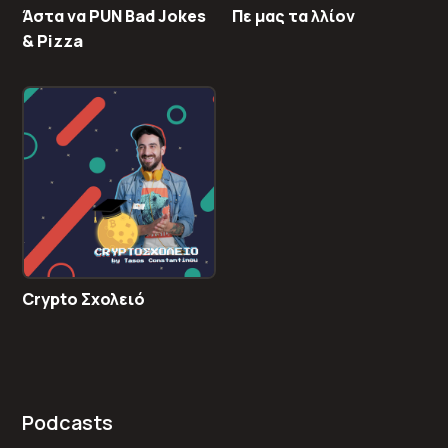
Άστα να PUN Bad Jokes
Πε μας τα λλίον
& Pizza
Crypto Σχολειό
Podcasts